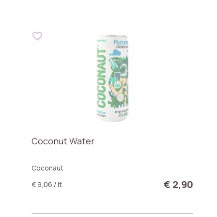
Coconut Water
Coconaut
€ 2,90
€ 9,06 / lt