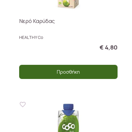
Νερό Καρύδας
HEALTHY Co
€ 4,80
Προσθήκη