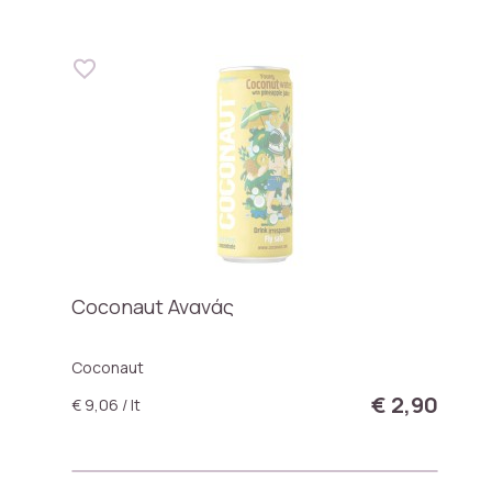
Coconaut Ανανάς
Coconaut
€ 2,90
€ 9,06 / lt