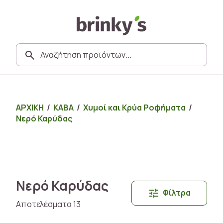
ΑΡΧΙΚΗ
/
ΚΑΒΑ
/
Χυμοί και Κρύα Ροφήματα
/
Νερό Καρύδας
Νερό Καρύδας
Φίλτρα
Αποτελέσματα 13