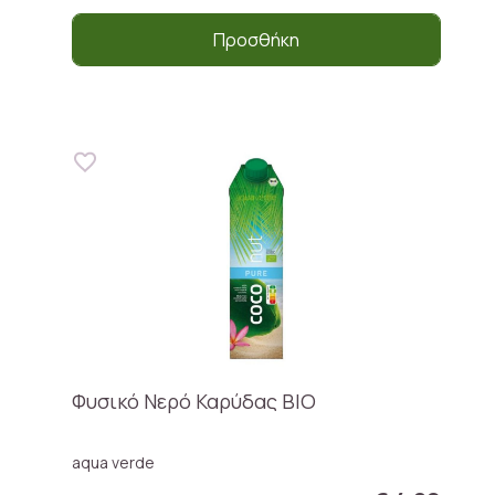
Προσθήκη
Φυσικό Νερό Καρύδας BIO
aqua verde