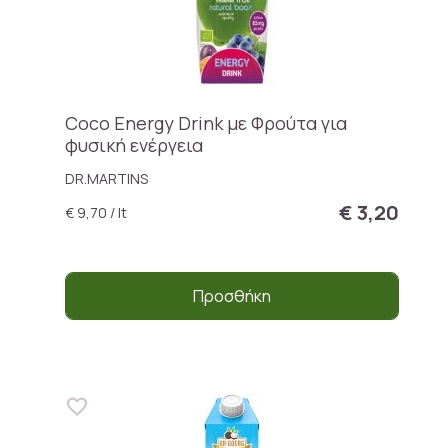
Coco Energy Drink με Φρούτα για
φυσική ενέργεια
DR.MARTINS
€ 3,20
€ 9,70 / lt
Προσθήκη