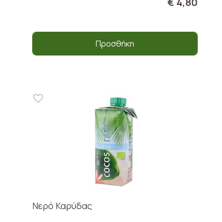
€ 4,80
Προσθήκη
Νερό Καρύδας