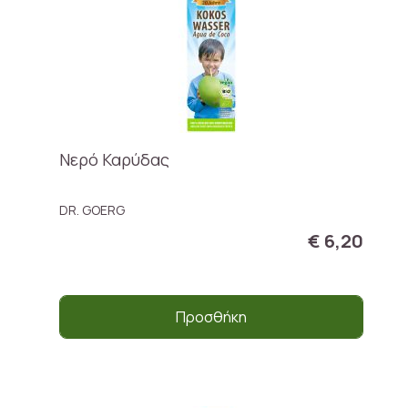
Νερό Καρύδας
DR. GOERG
€ 6,20
Προσθήκη