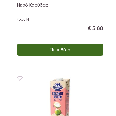
Νερό Καρύδας
FoodIN
€ 5,80
Προσθήκη