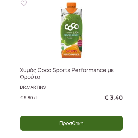
Χυμός Coco Sports Performance με
Φρούτα
DR.MARTINS
€ 3,40
€ 6,80 / lt
Προσθήκη