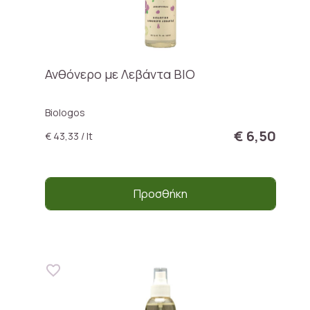
Ανθόνερο με Λεβάντα BIO
Biologos
€ 6,50
€ 43,33 / lt
Προσθήκη