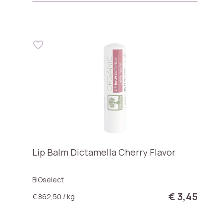
Lip Balm Dictamella Cherry Flavor
BIOselect
€ 3,45
€ 862,50 / kg