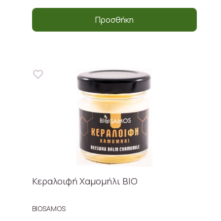
Προσθήκη
Κεραλοιφή Χαμομήλι BIO
BIOSAMOS