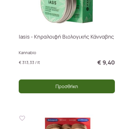
Iasis - Κηραλοιφή Βιολογικής Κάνναβης
Kannabio
€ 9,40
€ 313,33 / lt
Προσθήκη