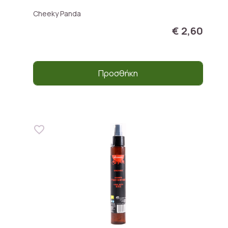
Cheeky Panda
€ 2,60
Προσθήκη