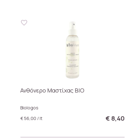
Ανθόνερο Μαστίχας ΒΙΟ
Biologos
€ 8,40
€ 56,00 / lt