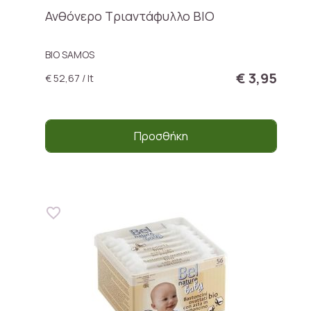
Ανθόνερο Τριαντάφυλλο ΒΙΟ
ΒΙΟ SAMOS
€ 3,95
€ 52,67 / lt
Προσθήκη