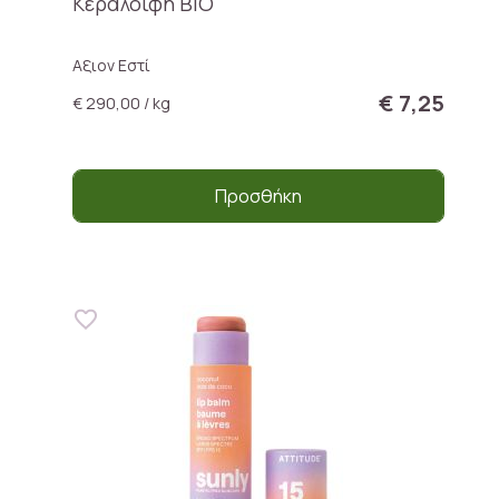
Κεραλοιφή BIO
Αξιον Εστί
€ 7,25
€ 290,00 / kg
Προσθήκη