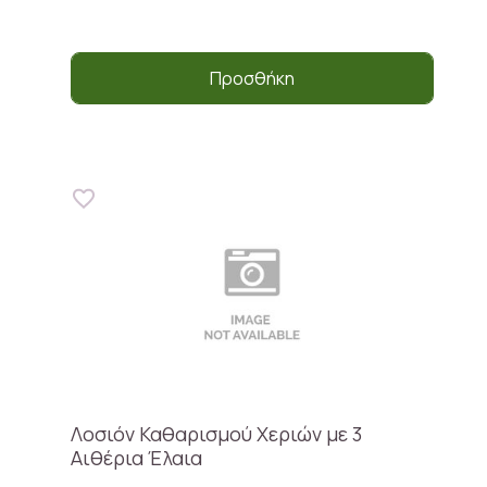
Προσθήκη
Λοσιόν Καθαρισμού Χεριών με 3
Αιθέρια Έλαια