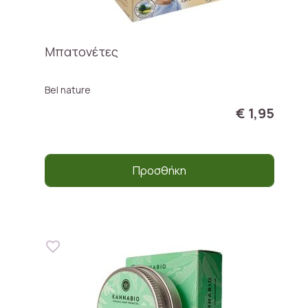
Μπατονέτες
Bel nature
€ 1,95
Προσθήκη