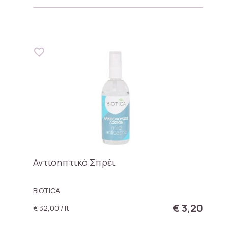
Αντισηπτικό Σπρέι
BIOTICA
€ 3,20
€ 32,00 / lt