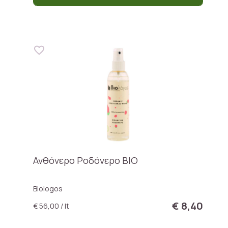
Ανθόνερο Ροδόνερο BIO
Biologos
€ 8,40
€ 56,00 / lt