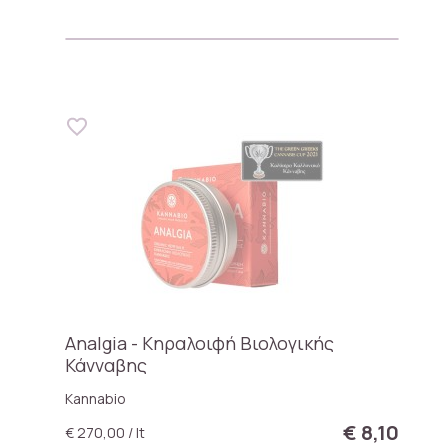
Analgia - Κηραλοιφή Βιολογικής
Κάνναβης
Kannabio
€ 8,10
€ 270,00 / lt