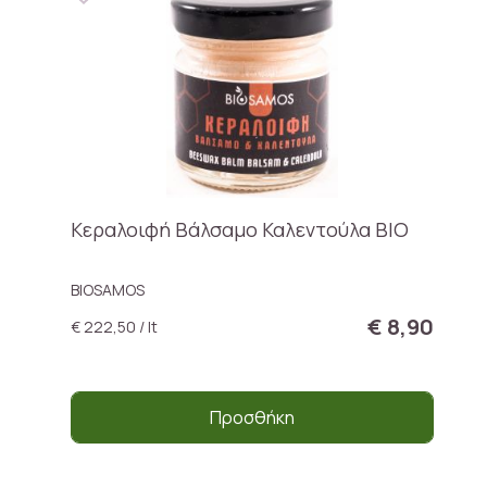
Κεραλοιφή Bάλσαμο Καλεντούλα ΒΙΟ
BIOSAMOS
€ 8,90
€ 222,50 / lt
Προσθήκη