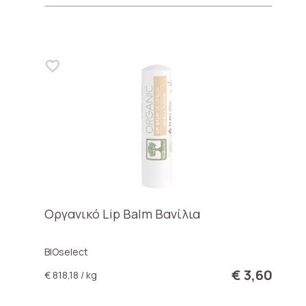
Οργανικό Lip Balm Bανίλια
BIOselect
€ 3,60
€ 818,18 / kg