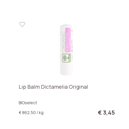
Lip Balm Dictamelia Original
BIOselect
€ 3,45
€ 862,50 / kg