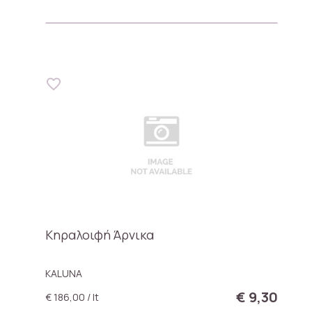
Κηραλοιφή Άρνικα
KALUNA
€ 9,30
€ 186,00 / lt