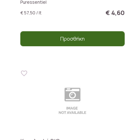
Puressentiel
€ 4,60
€ 57,50 / lt
Προσθήκη