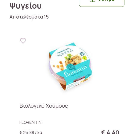
Ψυγείου
Αποτελέσματα 15
Βιολογικό Χούμους
FLORENTIN
€ 4,40
€ 25,88 / kg