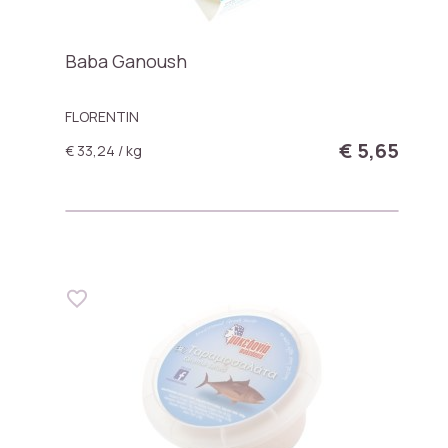
Baba Ganoush
FLORENTIN
€ 5,65
€ 33,24 / kg