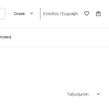
Είσοδος
/
Εγγραφή
ΤΡΟΦΗΣ