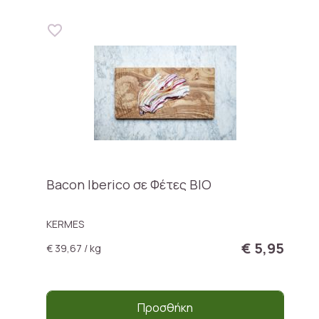
Bacon Iberico σε Φέτες ΒΙΟ
KERMES
€ 5,95
€ 39,67 / kg
Προσθήκη