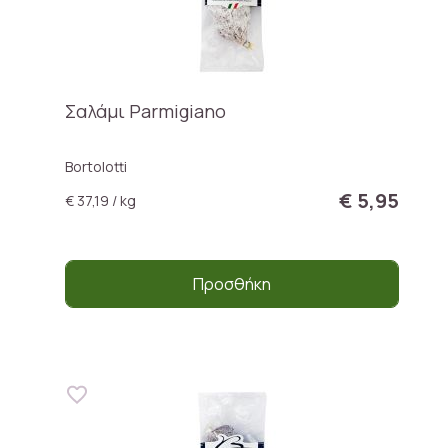
Σαλάμι Parmigiano
Bortolotti
€ 5,95
€ 37,19 / kg
Προσθήκη