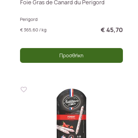
Foie Gras de Canard du Perigord
Perigord
€ 45,70
€ 365,60 / kg
Προσθήκη