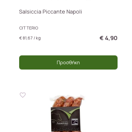
Salsiccia Piccante Napoli
CITTERIO
€ 4,90
€ 81,67 / kg
Προσθήκη