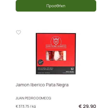
Προσθήκη
Jamon Iberico Pata Negra
JUAN PEDRO DOMECQ
€ 29,90
€ 373,75 / kg