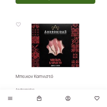
Μπεικον Καπνιστό
Andromidas
€ 22,50