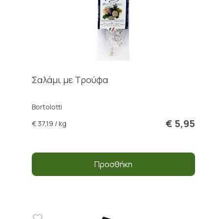
Σαλάμι με Τρούφα
Bortolotti
€ 5,95
€ 37,19 / kg
Προσθήκη