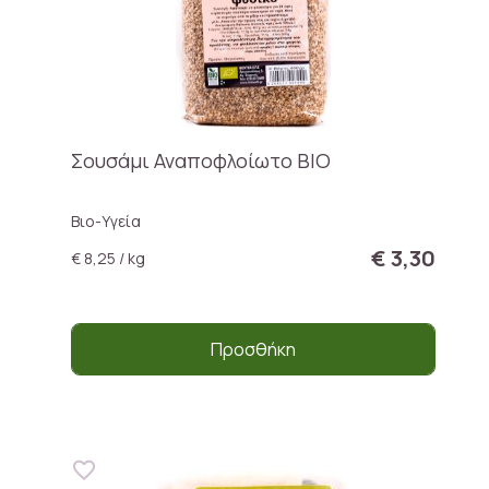
Σουσάμι Αναποφλοίωτο BIO
Βιο-Υγεία
€ 3,30
€ 8,25 / kg
Προσθήκη