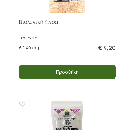
Βιολογική Κινόα
Βιο-Υγεία
€ 4,20
€ 8,40 / kg
Προσθήκη