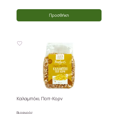
Προσθήκη
Καλαμπόκι Ποπ-Κορν
Βιοαγρός