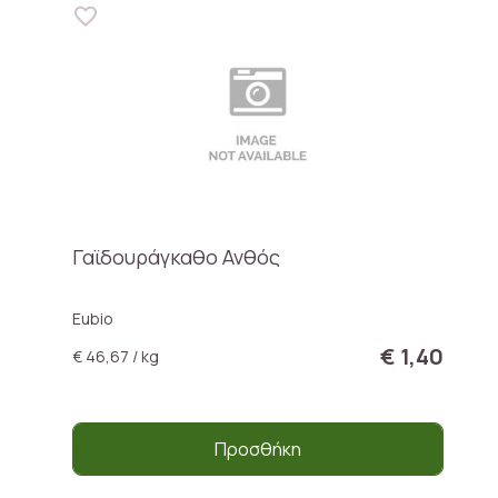
Γαϊδουράγκαθο Ανθός
Eubio
€ 1,40
€ 46,67 / kg
Προσθήκη