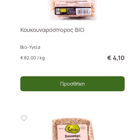
Κουκουναρόσπορος BIO
Βιο-Υγεία
€ 4,10
€ 82,00 / kg
Προσθήκη