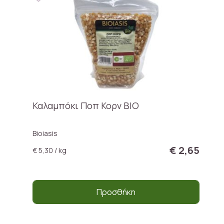
Καλαμπόκι Ποπ Κορν BIO
Bioiasis
€ 2,65
€ 5,30 / kg
Προσθήκη