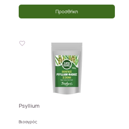
Προσθήκη
Psyllium
Βιοαγρός