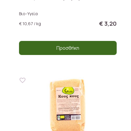
Βιο-Υγεία
€ 3,20
€ 10,67 / kg
Προσθήκη