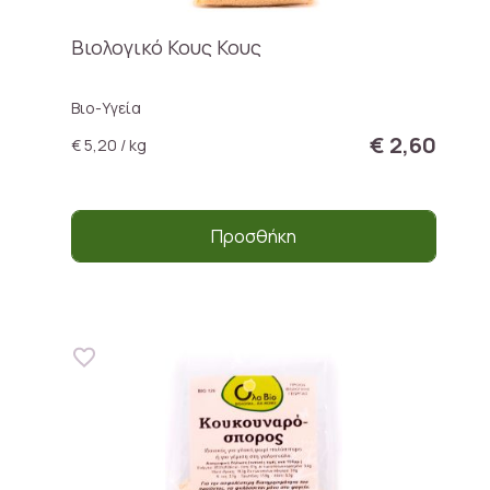
Βιολογικό Κους Κους
Βιο-Υγεία
€ 2,60
€ 5,20 / kg
Προσθήκη