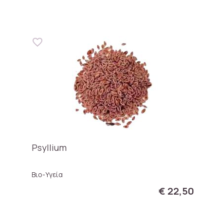
Psyllium
Βιο-Υγεία
€ 22,50