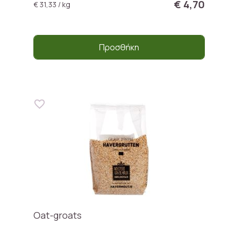
€ 4,70
€ 31,33 / kg
Προσθήκη
Oat-groats