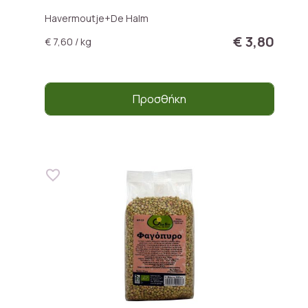
Havermoutje+De Halm
€ 3,80
€ 7,60 / kg
Προσθήκη