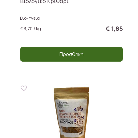
Βιολογικό Κριθάρι
Βιο-Υγεία
€ 1,85
€ 3,70 / kg
Προσθήκη