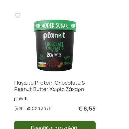
Παγωτό Protein Chocolate &
Peanut Butter Χωρίς Ζάχαρη
planet
€ 8,55
(420 ml) € 20,36 / lt
Προσθήκη στο καλάθι