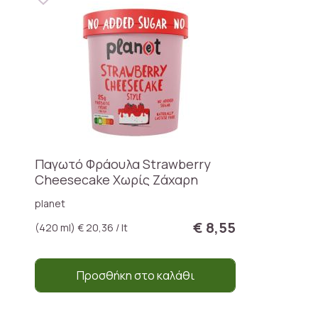
Παγωτό Φράουλα Strawberry
Cheesecake Χωρίς Ζάχαρη
planet
€ 8,55
(420 ml) € 20,36 / lt
Προσθήκη στο καλάθι