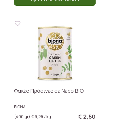
Φακές Πράσινες σε Νερό ΒΙΟ
BIONA
€ 2,50
(400 gr) € 6,25 / kg