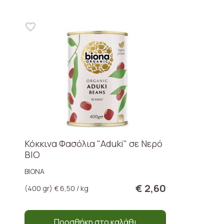
Κόκκινα Φασόλια "Aduki" σε Νερό
ΒΙΟ
BIONA
€ 2,60
(400 gr) € 6,50 / kg
Προσθήκη στο καλάθι