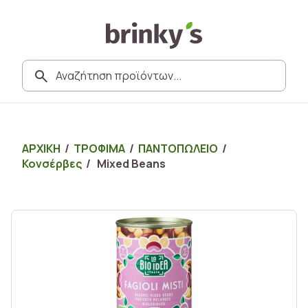
ΑΡΧΙΚΗ
/
ΤΡΟΦΙΜΑ
/
ΠΑΝΤΟΠΩΛΕΙΟ
/
Κονσέρβες
/ Mixed Beans