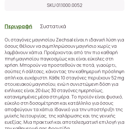
SKU 01.1000.0052
Περιγραφή
Συστατικά
Οι σταγόνες μαγνησίου Zechsal είναι η ιδανική λύση για
όσους θέλουν να συμπληρώσουν μαγνήσιο χωρίς να
λαμβάνουν χάπια. Προέρχονται από την πιο καθαρή
πηγή μαγνησίου παγκοσμίως και είναι εύκολες στη
χρήση. Μπορούν να προστεθούν σε ποτά, γιαούρτι,
σούπες ή σάλτσες, κάνοντας την καθημερινή πρόσληψη
απλή και ευχάριστη. Κάθε 10 σταγόνες περιέχουν 52 mg
στοιχειακού μαγνησίου, ενώ η συνιστώμενη δόση για
ενήλικες είναι 20 έως 30 σταγόνες ημερησίως,
κατανεμημένες μέσα στη μέρα. Το προϊόν είναι φυσικό,
εύκολο στη δοσομέτρηση και κατάλληλο για όσους
αποφεύγουν τα χάπια. Ιδανικό για την υποστήριξη της
μυϊκής λειτουργίας, της χαλάρωσης και της γενικής
ευεξίας. Μια πρακτική και αποτελεσματική επιλογή για
την καθημερινή σας φροντίδα.