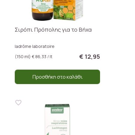
Σιρόπι Πρόπολης για το Βήχα
ladrôme laboratoire
€ 12,95
(150 ml) € 86,33 / lt
Προσθήκη στο καλάθι