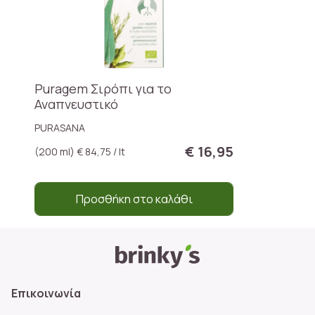
Puragem Σιρόπι για το
Αναπνευστικό
PURASANA
€ 16,95
(200 ml) € 84,75 / lt
Προσθήκη στο καλάθι
Επικοινωνία