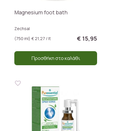
Magnesium foot bath
Zechsal
€ 15,95
(750 ml) € 21,27 / lt
Προσθήκη στο καλάθι