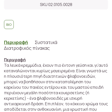
SKU 02.0105.0028
BIO
Περιγραφή
Συστατικά
Διατροφικός πίνακας
Περιγραφή
Τα λευκά κρεμμύδια, έχουν πιο έντονη γεύση και γι'αυτό
καταναλώνονται κυρίως μαγειρεμένα. Είναι γνωστά ως
η πλουσιότερη πηγή διαιτητικών φλαβονοειδών,
μπορεί να βοηθήσουν στην καταπολέμηση του
καρκίνου του παχέος εντέρου και του μαστού επειδή
περιέχουν μεγάλη ποσότητα κουερσετίνης (ή
κερκετίνης) - ένα φλαβονοειδές με ισχυρή
αντικαρκινική δράση. Επιπλέον, το κόκκινο χρώμα τους
αποδίδεται στην ανθοκυανίνη, μια χρωστική που