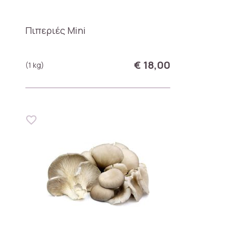
Πιπεριές Mini
€ 18,00
(1 kg)