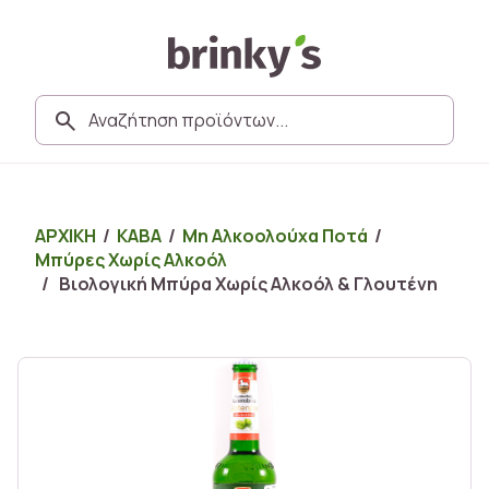
ΑΡΧΙΚΗ
/
ΚΑΒΑ
/
Μη Αλκοολούχα Ποτά
/
Μπύρες Χωρίς Αλκοόλ
/ Βιολογική Μπύρα Χωρίς Αλκοόλ & Γλουτένη