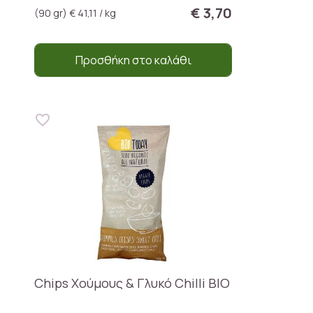
€ 3,70
(90 gr) € 41,11 / kg
Προσθήκη στο καλάθι
Chips Χούμους & Γλυκό Chilli BIO