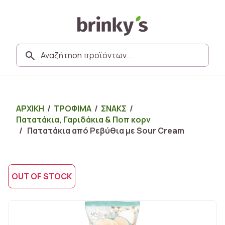
ΑΡΧΙΚΗ
/
ΤΡΟΦΙΜΑ
/
ΣΝΑΚΣ
/
Πατατάκια, Γαριδάκια & Ποπ κορν
/ Πατατάκια από Ρεβύθια με Sour Cream
OUT OF STOCK