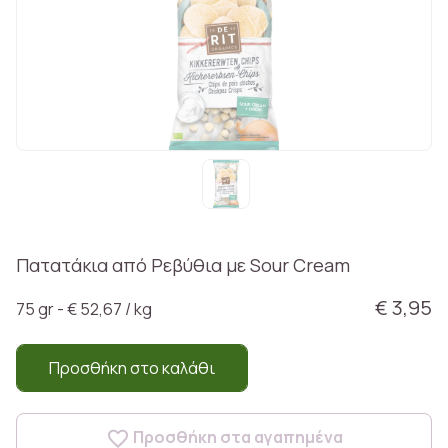
Πατατάκια από Ρεβύθια με Sour Cream
€ 3,95
75 gr - € 52,67 / kg
Προσθήκη στο καλάθι
Προσθήκη στα αγαπημένα