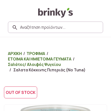
ΑΡΧΙΚΗ
/
ΤΡΟΦΙΜΑ
/
ΕΤΟΙΜΑ ΚΑΙ ΗΜΙΕΤΟΙΜΑ ΓΕΥΜΑΤΑ
/
Σαλάτες/ Αλοιφές Ψυγείου
/ Σαλατα Κόκκινης Πιπεριάς (No Tuna)
OUT OF STOCK