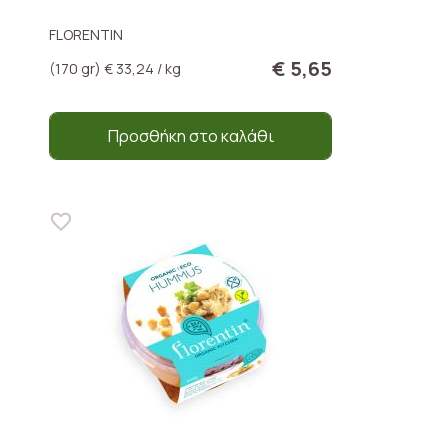
FLORENTIN
€ 5,65
(170 gr) € 33,24 / kg
Προσθήκη στο καλάθι