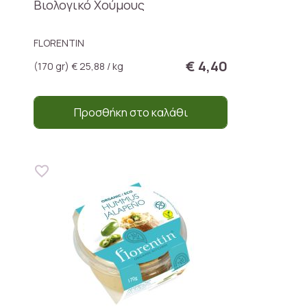
Βιολογικό Χούμους
FLORENTIN
€ 4,40
(170 gr) € 25,88 / kg
Προσθήκη στο καλάθι