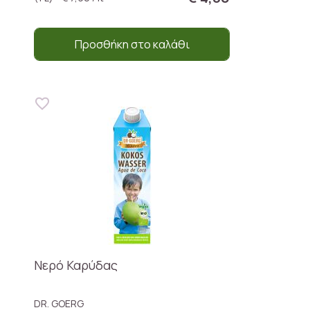
Προσθήκη στο καλάθι
Νερό Καρύδας
DR. GOERG