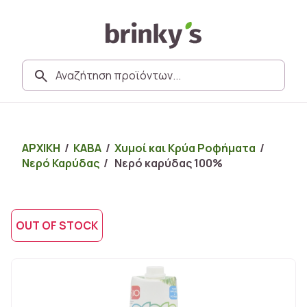
ΑΡΧΙΚΗ
/
ΚΑΒΑ
/
Χυμοί και Κρύα Ροφήματα
/
Νερό Καρύδας
/ Νερό καρύδας 100%
OUT OF STOCK