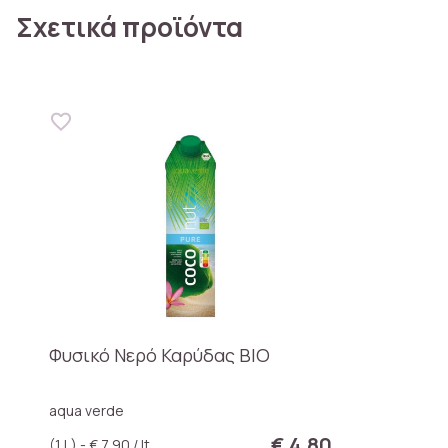
Σχετικά προϊόντα
Φυσικό Νερό Καρύδας BIO
aqua verde
€ 4,80
(1 L) - € 7,90 / lt