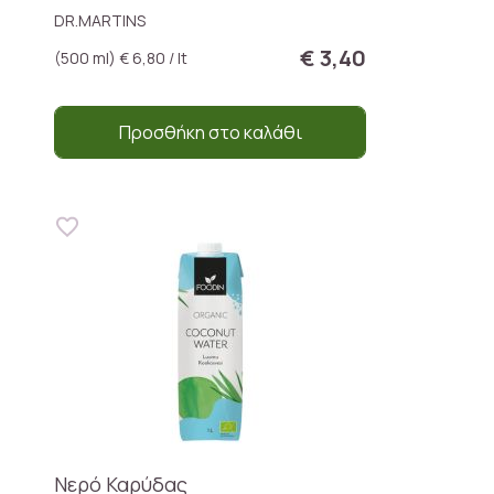
DR.MARTINS
€ 3,40
(500 ml) € 6,80 / lt
Προσθήκη στο καλάθι
Νερό Καρύδας