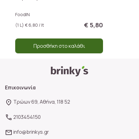
FoodIN
€ 5,80
(1 L) € 6,80 / lt
Προσθήκη στο καλάθι
Επικοινωνία
Τρώων 69, Αθήνα, 118 52
2103454150
info@brinkys.gr