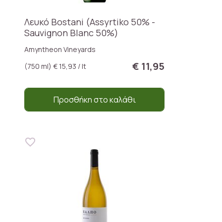
Λευκό Bostani (Assyrtiko 50% -
Sauvignon Blanc 50%)
Amyntheon Vineyards
€ 11,95
(750 ml) € 15,93 / lt
Προσθήκη στο καλάθι