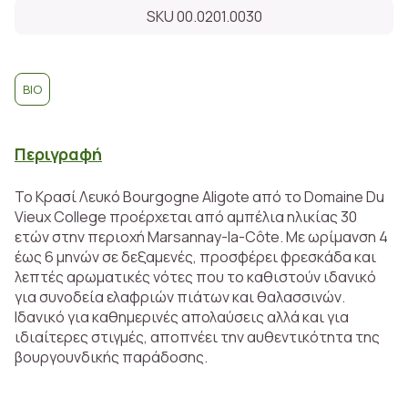
SKU 00.0201.0030
BIO
Περιγραφή
Το Κρασί Λευκό Bourgogne Aligote από το Domaine Du
Vieux College προέρχεται από αμπέλια ηλικίας 30
ετών στην περιοχή Marsannay-la-Côte. Με ωρίμανση 4
έως 6 μηνών σε δεξαμενές, προσφέρει φρεσκάδα και
λεπτές αρωματικές νότες που το καθιστούν ιδανικό
για συνοδεία ελαφριών πιάτων και θαλασσινών.
Ιδανικό για καθημερινές απολαύσεις αλλά και για
ιδιαίτερες στιγμές, αποπνέει την αυθεντικότητα της
βουργουνδικής παράδοσης.