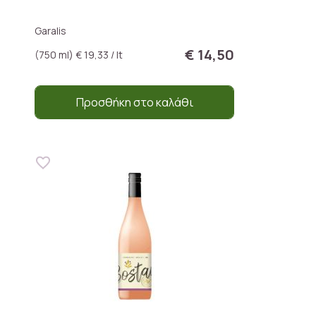
Garalis
€ 14,50
(750 ml) € 19,33 / lt
Προσθήκη στο καλάθι