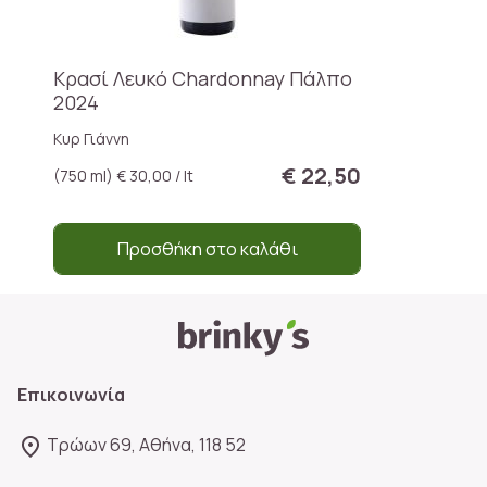
Κρασί Λευκό Chardonnay Πάλπο
2024
Κυρ Γιάννη
€ 22,50
(750 ml) € 30,00 / lt
Προσθήκη στο καλάθι
Επικοινωνία
Τρώων 69, Αθήνα, 118 52