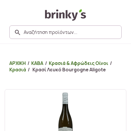
ΑΡΧΙΚΗ
/
ΚΑΒΑ
/
Κρασιά & Αφρώδεις Οίνοι
/
Κρασιά
/ Κρασί Λευκό Bourgogne Aligote