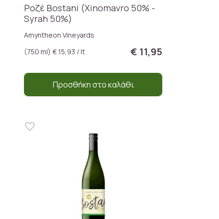
Ροζέ Bostani (Xinomavro 50% -
Syrah 50%)
Amyntheon Vineyards
€ 11,95
(750 ml) € 15,93 / lt
Προσθήκη στο καλάθι