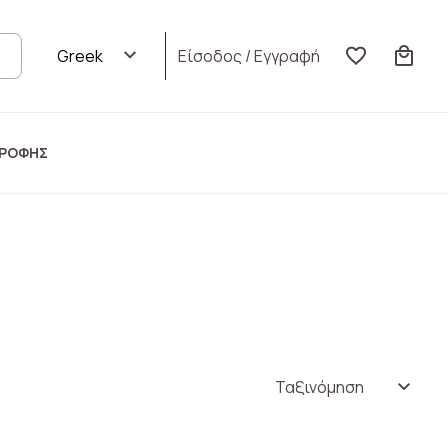
Είσοδος
/
Εγγραφή
ΤΡΟΦΗΣ