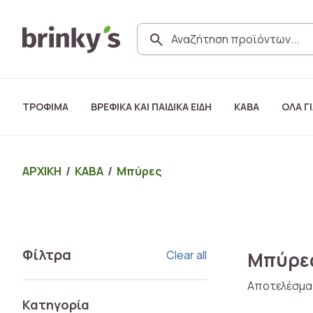
ΤΡΟΦΙΜΑ
ΒΡΕΦΙΚΑ ΚΑΙ ΠΑΙΔΙΚΑ ΕΙΔΗ
ΚΑΒΑ
ΟΛΑ ΓΙ
ΑΡΧΙΚΗ
/
ΚΑΒΑ
/
Μπύρες
Φίλτρα
Clear all
Μπύρε
Αποτελέσμα
Κατηγορία