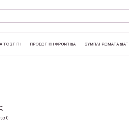
Α ΤΟ ΣΠΙΤΙ
ΠΡΟΣΩΠΙΚΗ ΦΡΟΝΤΙΔΑ
ΣΥΜΠΛΗΡΩΜΑΤΑ ΔΙΑ
ς
τα 0