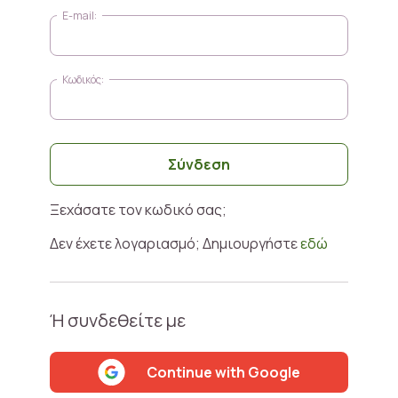
Σύνδεση
Ξεχάσατε τον κωδικό σας;
Δεν έχετε λογαριασμό; Δημιουργήστε
εδώ
Ή συνδεθείτε με
Continue with Google