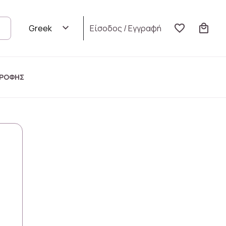
Είσοδος
/
Εγγραφή
ΤΡΟΦΗΣ