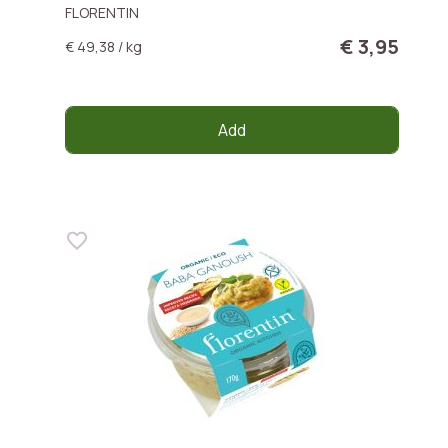
FLORENTIN
€ 3,95
€ 49,38 / kg
Add