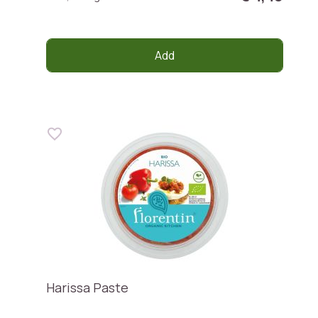
Add
Harissa Paste