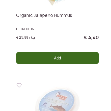
Organic Jalapeno Hummus
FLORENTIN
€ 4,40
€ 25,88 / kg
Add