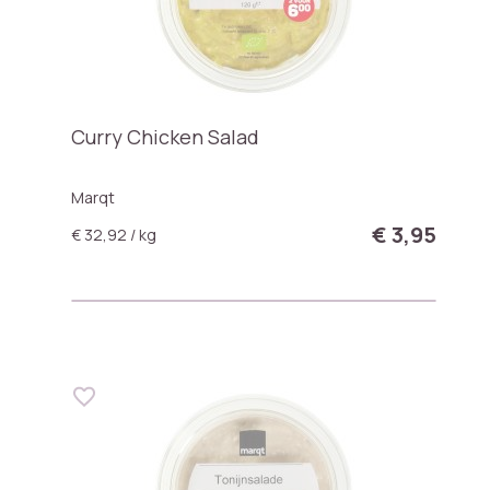
Curry Chicken Salad
Marqt
€ 3,95
€ 32,92 / kg