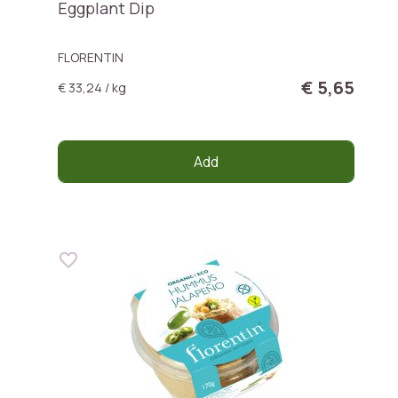
Eggplant Dip
FLORENTIN
€ 5,65
€ 33,24 / kg
Add