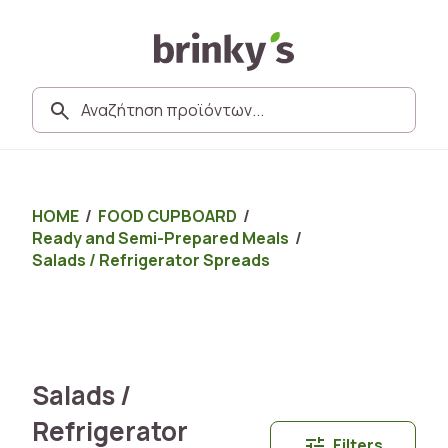
HOME
/
FOOD CUPBOARD
/
Ready and Semi-Prepared Meals
/
Salads / Refrigerator Spreads
Salads /
Refrigerator
Filters