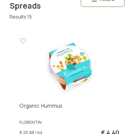
Spreads
Results 15
Organic Hummus
FLORENTIN
€ 4,40
€ 25,88 / kg