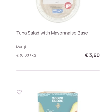
Tuna Salad with Mayonnaise Base
Marqt
€ 3,60
€ 30,00 / kg